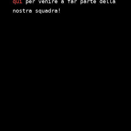
qui
per venire a far parte della
nostra squadra!