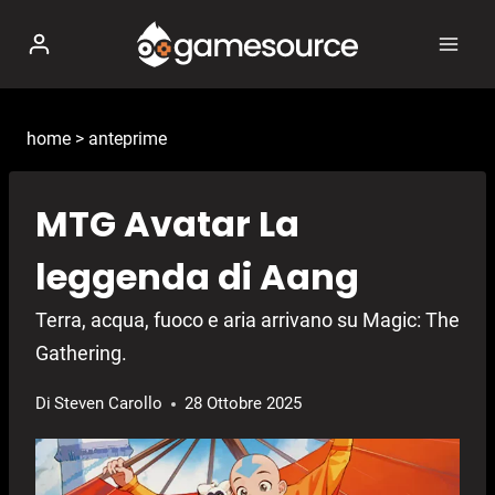
Salta
al
contenuto
home
>
anteprime
MTG Avatar La
leggenda di Aang
Terra, acqua, fuoco e aria arrivano su Magic: The
Gathering.
Di
Steven Carollo
28 Ottobre 2025