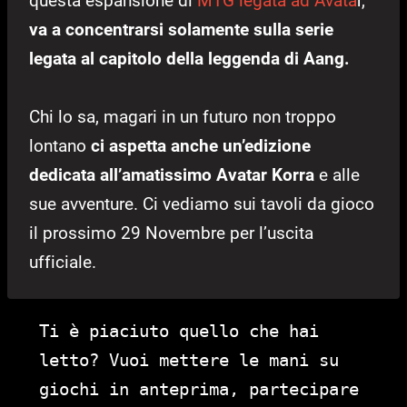
questa espansione di
MTG legata ad Avata
r,
va a concentrarsi solamente sulla serie
legata al capitolo della leggenda di Aang.
Chi lo sa, magari in un futuro non troppo
lontano
ci aspetta anche un’edizione
dedicata all’amatissimo Avatar Korra
e alle
sue avventure. Ci vediamo sui tavoli da gioco
il prossimo 29 Novembre per l’uscita
ufficiale.
Ti è piaciuto quello che hai
letto? Vuoi mettere le mani su
giochi in anteprima, partecipare