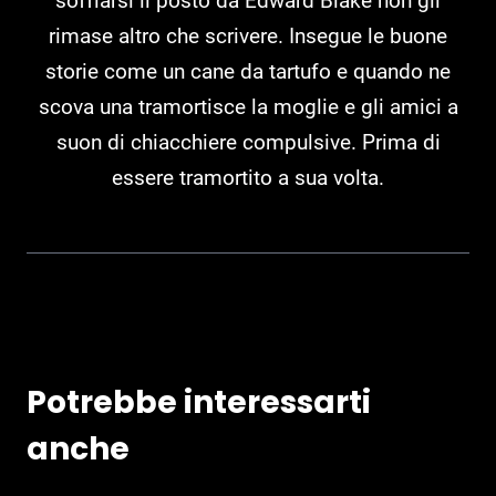
soffiarsi il posto da Edward Blake non gli
rimase altro che scrivere. Insegue le buone
storie come un cane da tartufo e quando ne
scova una tramortisce la moglie e gli amici a
suon di chiacchiere compulsive. Prima di
essere tramortito a sua volta.
Potrebbe interessarti
anche