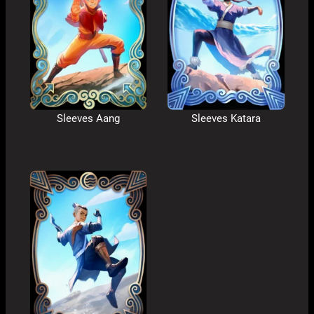
Sleeves Aang
Sleeves Katara