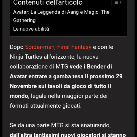
Contenuti dell'articolo
Avatar: La Leggenda di Aang e Magic: The
Gathering
Le nuove abilità
Dopo
Spider-man
,
Final Fantasy
e con le
Ninja Turtles all’orizzonte, la nuova
collaborazione di MTG
vede i Bender di
Avatar entrare a gamba tesa il prossimo 29
Novembre sui tavoli da gioco di tutto il
mondo
, legale nella maggior parte dei
formati attualmente giocati.
Se da una parte MTG si sta snaturando,
dall’altra tantissimi nuovi giocatori si stanno