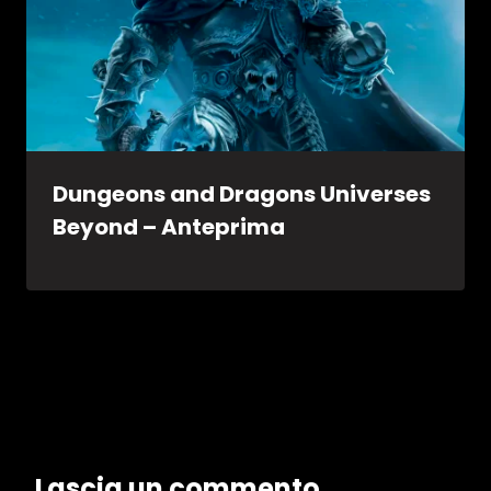
Dungeons and Dragons Universes
Beyond – Anteprima
Lascia un commento