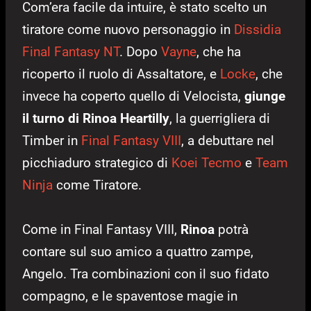
Com’era facile da intuire, è stato scelto un
tiratore come nuovo personaggio in
Dissidia
Final Fantasy NT
. Dopo
Vayne
, che ha
ricoperto il ruolo di Assaltatore, e
Locke
, che
invece ha coperto quello di Velocista,
giunge
il turno di Rinoa Heartilly
, la guerrigliera di
Timber in
Final Fantasy VIII
, a debuttare nel
picchiaduro strategico di
Koei Tecmo
e
Team
Ninja
come Tiratore.
Come in Final Fantasy VIII,
Rinoa
potrà
contare sul suo amico a quattro zampe,
Angelo. Tra combinazioni con il suo fidato
compagno, e le spaventose magie in