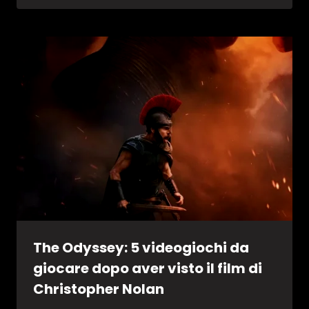
The Odyssey: 5 videogiochi da
giocare dopo aver visto il film di
Christopher Nolan