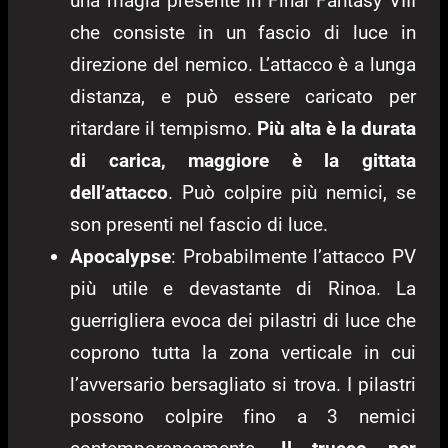
una magia presente in Final Fantasy VIII
che consiste in un fascio di luce in
direzione del nemico. L’attacco è a lunga
distanza, e può essere caricato per
ritardare il tempismo.
Più alta è la durata
di carica, maggiore è la gittata
dell’attacco
. Può colpire più nemici, se
son presenti nel fascio di luce.
Apocalypse
: Probabilmente l’attacco PV
più utile e devastante di Rinoa. La
guerrigliera evoca dei pilastri di luce che
coprono tutta la zona verticale in cui
l’avversario bersagliato si trova. I pilastri
possono colpire fino a 3 nemici