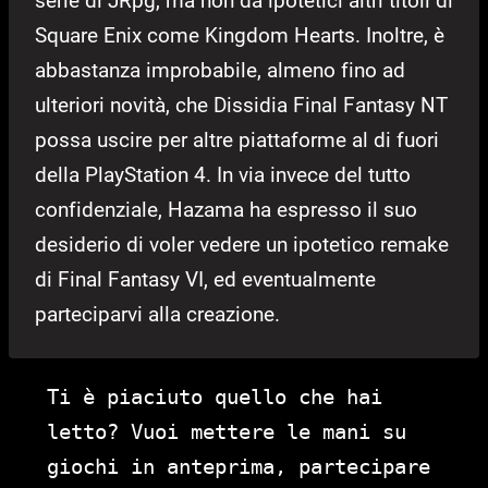
serie di JRpg, ma non da ipotetici altri titoli di
Square Enix come Kingdom Hearts. Inoltre, è
abbastanza improbabile, almeno fino ad
ulteriori novità, che Dissidia Final Fantasy NT
possa uscire per altre piattaforme al di fuori
della PlayStation 4. In via invece del tutto
confidenziale, Hazama ha espresso il suo
desiderio di voler vedere un ipotetico remake
di Final Fantasy VI, ed eventualmente
parteciparvi alla creazione.
Ti è piaciuto quello che hai
letto? Vuoi mettere le mani su
giochi in anteprima, partecipare