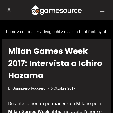
Salta
al
contenuto
home
>
editoriali
>
videogiochi
>
dissidia final fantasy nt
Milan Games Week
2017: Intervista a Ichiro
Hazama
Di
Giampiero Ruggiero
6 Ottobre 2017
Durante la nostra permanenza a Milano per il
Milan Games Week
abbiamo avuto l’onore e