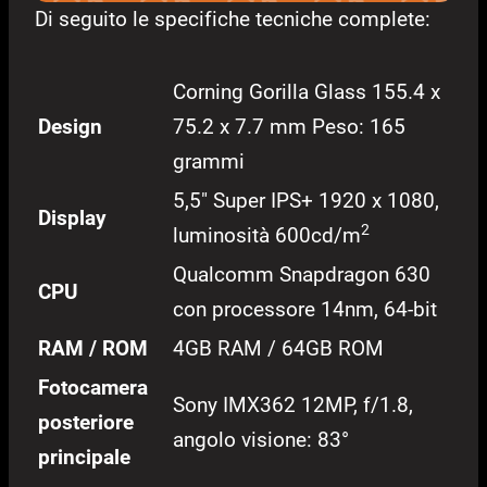
Di seguito le specifiche tecniche complete:
Corning Gorilla Glass 155.4 x
Design
75.2 x 7.7 mm Peso: 165
grammi
5,5″ Super IPS+ 1920 x 1080,
Display
2
luminosità 600cd/m
Qualcomm Snapdragon 630
CPU
con processore 14nm, 64-bit
RAM / ROM
4GB RAM / 64GB ROM
Fotocamera
Sony IMX362 12MP, f/1.8,
posteriore
angolo visione: 83°
principale