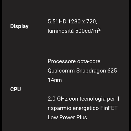
5.5″ HD 1280 x 720,
Display
2
luminosità 500cd/m
Processore octa-core
Qualcomm Snapdragon 625
14nm
CPU
2.0 GHz con tecnologia per il
risparmio energetico FinFET
Low Power Plus