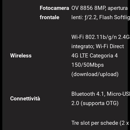
Fotocamera
OV 8856 8MP, apertura
frontale
lenti: ƒ/2.2, Flash Softli
Wi-Fi 802.11b/g/n 2.4G
integrato; Wi-Fi Direct
Wireless
4G LTE Categoria 4
150/50Mbps
(download/upload)
Bluetooth 4.1, Micro-U
Connettività
2.0 (supporta OTG)
Tre slot per schede (2 x