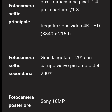
pixel, dimensione pixel: 1.4
Fotocamera
µm, apertura f/1.8
selfie
principale
Registrazione video 4K UHD
(3840 x 2160)
Fotocamera
Grandangolare 120° con
selfie
campo visivo più ampio del
secondaria
200%
Fotocamera
Sony 16MP
posteriore