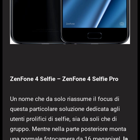
ZenFone 4 Selfie –
ZenFone 4 Selfie Pro
Un nome che da solo riassume il focus di
questa particolare soluzione dedicata agli
utenti prolifici di selfie, sia da soli che di
gruppo. Mentre nella parte posteriore monta
una normale fotocamera da 16 megapixel,
la