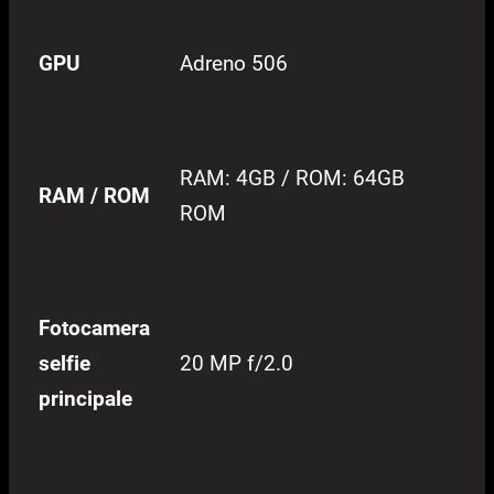
GPU
Adreno 506
RAM: 4GB / ROM: 64GB
RAM / ROM
ROM
Fotocamera
selfie
20 MP f/2.0
principale