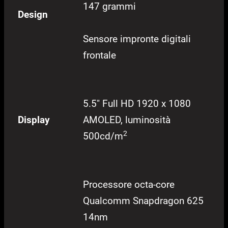
147 grammi
Design
Sensore impronte digitali
frontale
5.5″ Full HD 1920 x 1080
Display
AMOLED, luminosità
2
500cd/m
Processore octa-core
Qualcomm Snapdragon 625
14nm