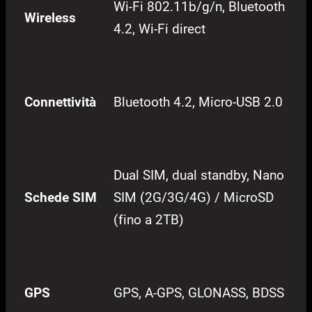
Wi-Fi 802.11b/g/n, Bluetooth
Wireless
4.2, Wi-Fi direct
Connettività
Bluetooth 4.2, Micro-USB 2.0
Dual SIM, dual standby, Nano
Schede SIM
SIM (2G/3G/4G) / MicroSD
(fino a 2TB)
GPS
GPS, A-GPS, GLONASS, BDSS