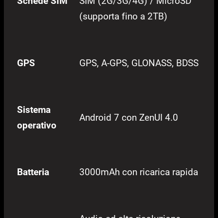
Schede SIM
SIM (2G/3G/4G) / MicroSD
(supporta fino a 2TB)
GPS
GPS, A-GPS, GLONASS, BDSS
Sistema
Android 7 con ZenUI 4.0
operativo
Batteria
3000mAh con ricarica rapida