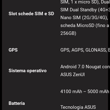
SIM, 1 x micro SD), Dual
SIM Dual Standby (4G+
Slot schede SIM e SD
Nano SIM (2G/3G/4G),
scheda MicroSD (fino a
256GB)
GPS
GPS, AGPS, GLONASS, 
Android 7.0 Nougat
con
Sistema operativo
ASUS ZenUI
4100 mAh – 5000 mAh
Batteria
Tecnologia ASUS