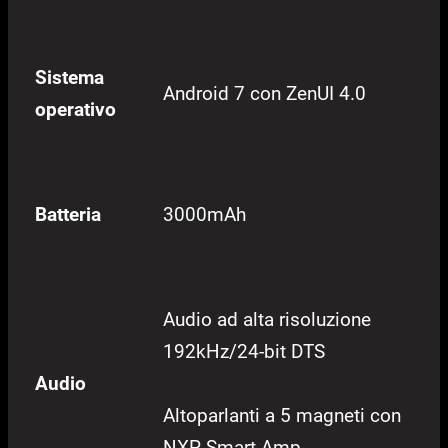
Sistema
Android 7 con ZenUI 4.0
operativo
Batteria
3000mAh
Audio ad alta risoluzione
192kHz/24-bit DTS
Audio
Altoparlanti a 5 magneti con
NXP Smart Amp