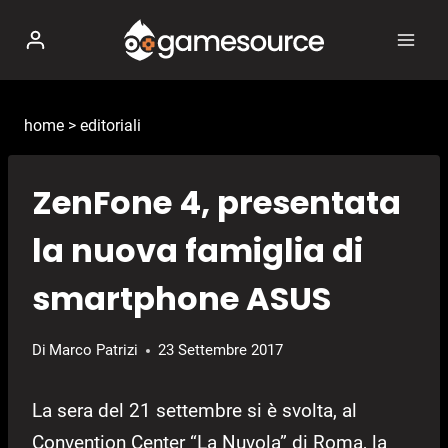
Salta
al
contenuto
home
>
editoriali
ZenFone 4, presentata
la nuova famiglia di
smartphone ASUS
Di
Marco Patrizi
23 Settembre 2017
La sera del 21 settembre si è svolta, al
Convention Center “La Nuvola” di Roma, la