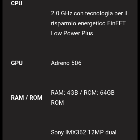
CPU
2.0 GHz con tecnologia per il
risparmio energetico FinFET
Low Power Plus
GPU
Adreno 506
RAM: 4GB / ROM: 64GB
RAM / ROM
ROM
Sony IMX362 12MP dual