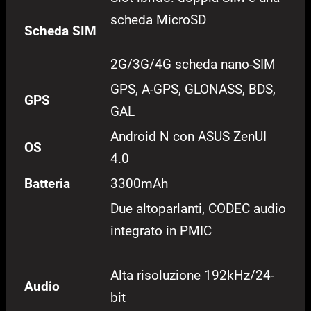
scheda MicroSD
Scheda SIM
2G/3G/4G scheda nano-SIM
GPS, A-GPS, GLONASS, BDS,
GPS
GAL
Android N con ASUS ZenUI
OS
4.0
Batteria
3300mAh
Due altoparlanti, CODEC audio
integrato in PMIC
Alta risoluzione 192kHz/24-
Audio
bit