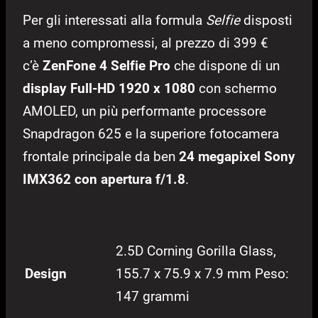
Per gli interessati alla formula
Selfie
disposti
a meno compromessi, al prezzo di 399 €
c’è
ZenFone 4 Selfie Pro
che dispone di un
display Full-HD 1920 x 1080
con schermo
AMOLED, un più performante processore
Snapdragon 625 e la superiore fotocamera
frontale principale da ben
24 megapixel Sony
IMX362 con apertura f/1.8
.
2.5D Corning Gorilla Glass,
Design
155.7 x 75.9 x 7.9 mm Peso:
147 grammi