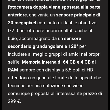
fotocamera doppia viene spostata alla parte
anteriore
, che vanta un
sensore principale di
20 megapixel
con tanto di flash e obiettivo
f/2.0 per ottenere buoni risultati anche al
buio, accompagnato da un
sensore
secondario grandangolare a 120°
per
includere al meglio gruppi di amici nei propri
selfie.
Memoria interna di 64 GB e 4 GB di
RAM
sempre con display a 5,5 pollici HD
difendono un generale limite delle specifiche
tecniche per una soluzione che viene
comunque proposta all’interessante prezzo di
299 €.