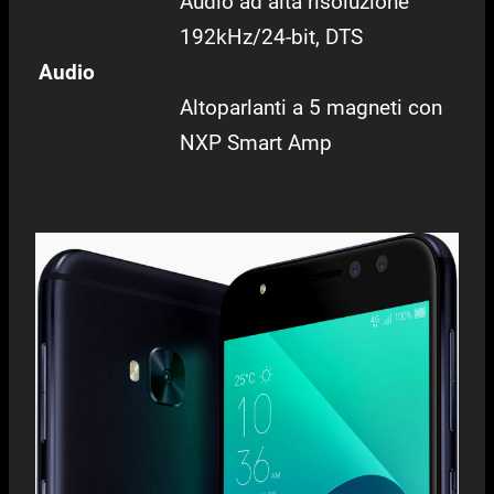
Audio ad alta risoluzione
192kHz/24-bit, DTS
Audio
Altoparlanti a 5 magneti con
NXP Smart Amp