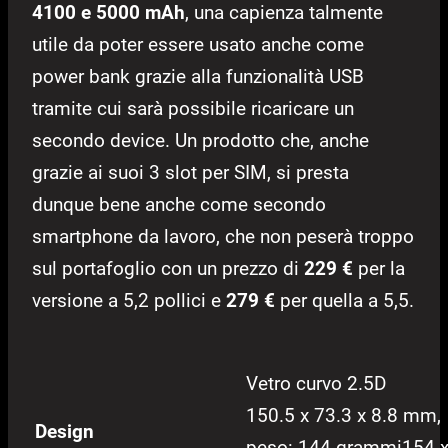
4100 e 5000 mAh
, una capienza talmente
utile da poter essere usato anche come
power bank grazie alla funzionalità USB
tramite cui sarà possibile ricaricare un
secondo device. Un prodotto che, anche
grazie ai suoi 3 slot per SIM, si presta
dunque bene anche come secondo
smartphone da lavoro, che non peserà troppo
sul portafoglio con un prezzo di
229 €
per la
versione a 5,2 pollici e
279 €
per quella a 5,5.
Vetro curvo 2.5D
150.5 x 73.3 x 8.8 mm,
Design
peso: 144 grammi154 