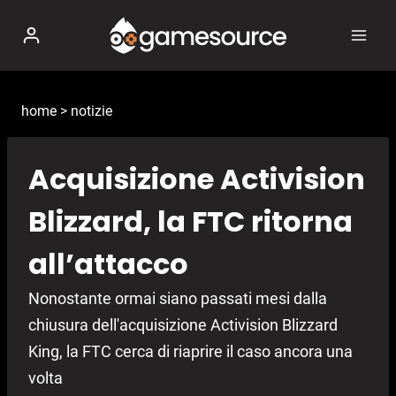
Salta
al
contenuto
home
>
notizie
Acquisizione Activision
Blizzard, la FTC ritorna
all’attacco
Nonostante ormai siano passati mesi dalla
chiusura dell'acquisizione Activision Blizzard
King, la FTC cerca di riaprire il caso ancora una
volta