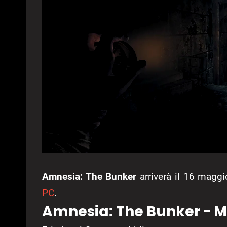
Amnesia: The Bunker
arriverà il 16 magg
PC
.
Amnesia: The Bunker - M