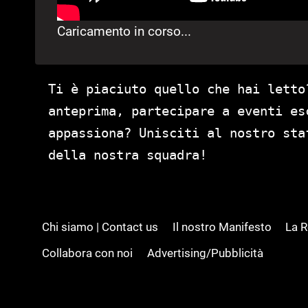
Caricamento in corso...
Ti è piaciuto quello che hai letto
anteprima, partecipare a eventi es
appassiona? Unisciti al nostro st
della nostra squadra!
Chi siamo | Contact us
Il nostro Manifesto
La 
Collabora con noi
Advertising/Pubblicità