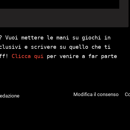
? Vuoi mettere le mani su giochi in
clusivi e scrivere su quello che ti
aff!
Clicca qui
per venire a far parte
Modifica il consenso
Co
Redazione