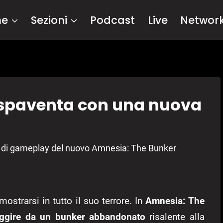
me
Sezioni
Podcast
Live
Networ
 spaventa con una nuova
 di gameplay del nuovo Amnesia: The Bunker
ostrarsi in tutto il suo terrore. In
Amnesia: The
fuggire da un bunker abbandonato
risalente alla