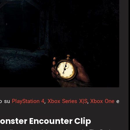
io su
PlayStation 4
,
Xbox Series X|S
,
Xbox One
e
onster Encounter Clip