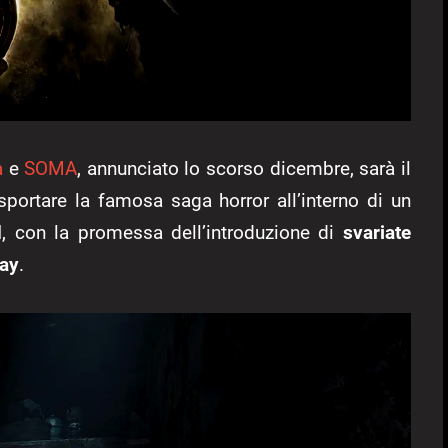
a
e
SOMA
, annunciato lo scorso dicembre, sarà il
sportare la famosa saga horror all’interno di un
d
, con la promessa dell’introduzione di
svariate
lay
.