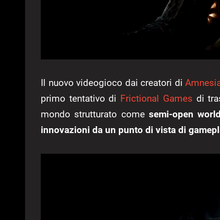
Il nuovo videogioco dai creatori di
Amnesi
primo tentativo di
Frictional Games
di tra
mondo strutturato come
semi-open worl
innovazioni da un punto di vista di gamep