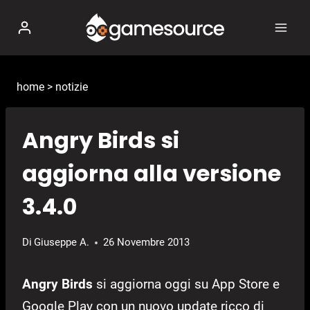
Salta
al
contenuto
home
>
notizie
Angry Birds si
aggiorna alla versione
3.4.0
Di
Giuseppe A.
26 Novembre 2013
Angry Birds
si aggiorna oggi su App Store e
Google Play con un nuovo update ricco di