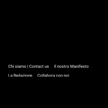
Chi siamo | Contact us
Il nostro Manifesto
La Redazione
Collabora con noi
Advertising/Pubblicità
Modifica il consenso
Cookie policy