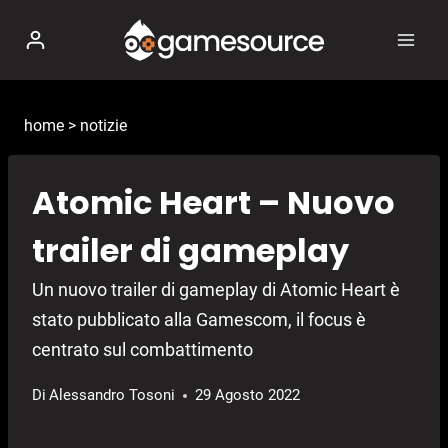
Salta
al
contenuto
home
>
notizie
Atomic Heart – Nuovo
trailer di gameplay
Un nuovo trailer di gameplay di Atomic Heart è
stato pubblicato alla Gamescom, il focus è
centrato sul combattimento
Di
Alessandro Tosoni
29 Agosto 2022