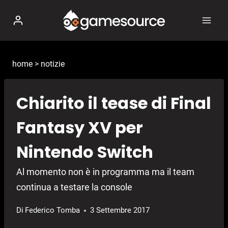
Salta
al
contenuto
home
>
notizie
Chiarito il tease di Final
Fantasy XV per
Nintendo Switch
Al momento non è in programma ma il team
continua a testare la console
Di
Federico Tomba
3 Settembre 2017