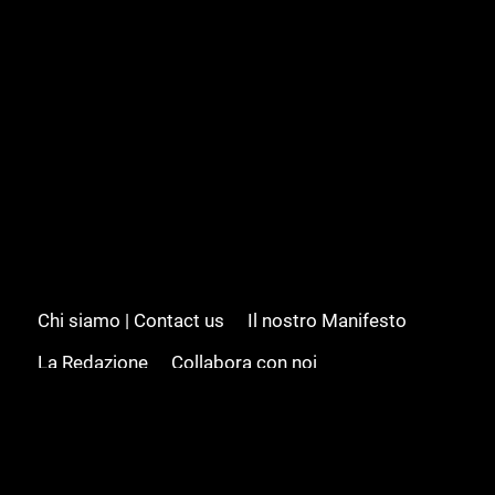
Chi siamo | Contact us
Il nostro Manifesto
La Redazione
Collabora con noi
Advertising/Pubblicità
Modifica il consenso
Cookie policy