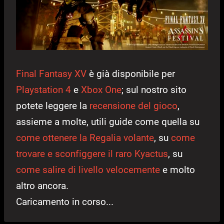
Final Fantasy XV
è già disponibile per
Playstation 4
e
Xbox One
; sul nostro sito
potete leggere la
recensione del gioco
,
assieme a molte, utili guide come quella su
come ottenere la Regalia volante
, su
come
trovare e sconfiggere il raro Kyactus
, su
come salire di livello velocemente
e molto
altro ancora.
Caricamento in corso...