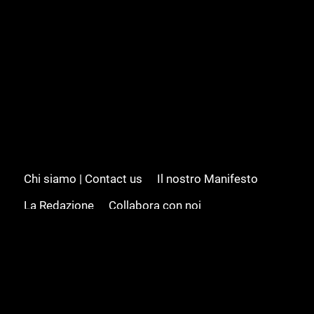
Chi siamo | Contact us
Il nostro Manifesto
La Redazione
Collabora con noi
Advertising/Pubblicità
Modifica il consenso
Cookie policy
Privacy policy
Feed RSS
Sitemap