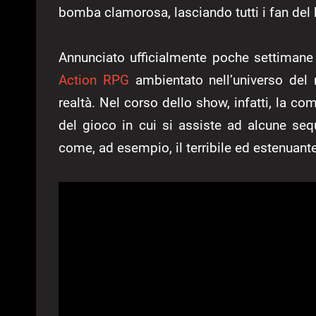
bomba clamorosa, lasciando tutti i fan del 
Annunciato ufficialmente poche settiman
Action RPG
ambientato nell’universo del
realtà. Nel corso dello show, infatti, la com
del gioco in cui si assiste ad alcune seq
come, ad esempio, il terribile ed estenuant