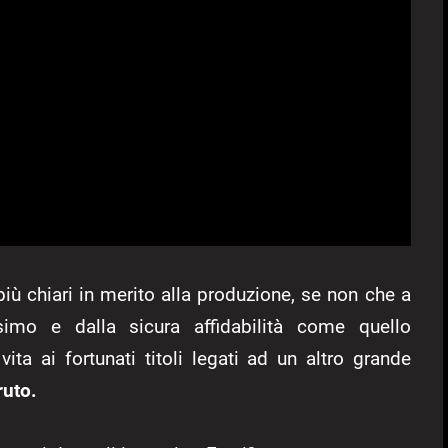
ù chiari in merito alla produzione, se non che a
imo e dalla sicura affidabilità come quello
ita ai fortunati titoli legati ad un altro grande
ruto.