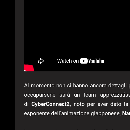
Al momento non si hanno ancora dettagli pi
occuparsene sarà un team apprezzatiss
di
CyberConnect2,
noto per aver dato la v
esponente dell’animazione giapponese,
Na