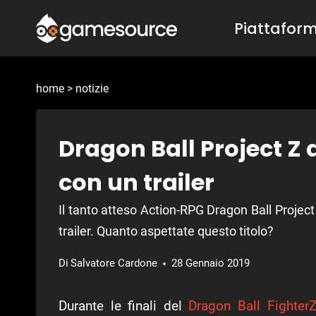
Salta
Piattafor
al
contenuto
home
>
notizie
Dragon Ball Project Z
con un trailer
Il tanto atteso Action-RPG Dragon Ball Projec
trailer. Quanto aspettate questo titolo?
Di
Salvatore Cardone
28 Gennaio 2019
Durante le finali del
Dragon Ball Fighter