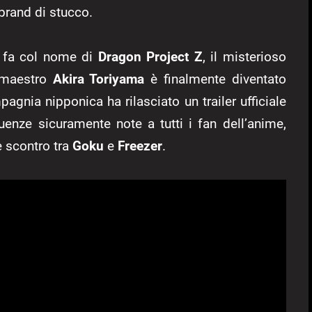
brand di stucco.
e fa col nome di
Dragon Project Z
, il misterioso
 maestro
Akira Toriyama
è finalmente diventato
pagnia nipponica ha rilasciato un trailer ufficiale
uenze sicuramente note a tutti i fan dell’anime,
e scontro tra
Goku
e
Freezer
.