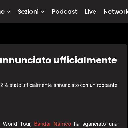
me
Sezioni
Podcast
Live
Networ
 annunciato ufficialmente
t Z è stato ufficialmente annunciato con un roboante
Z
World Tour,
Bandai Namco
ha sganciato una