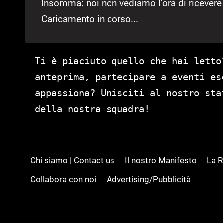
Insomma: noi non vediamo l’ora di ricevere n
Caricamento in corso...
Ti è piaciuto quello che hai letto
anteprima, partecipare a eventi es
appassiona? Unisciti al nostro st
della nostra squadra!
Chi siamo | Contact us
Il nostro Manifesto
La 
Collabora con noi
Advertising/Pubblicità