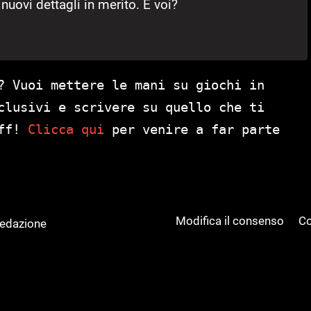
uovi dettagli in merito. E voi?
? Vuoi mettere le mani su giochi in
clusivi e scrivere su quello che ti
aff!
Clicca qui
per venire a far parte
Modifica il consenso
Co
Redazione