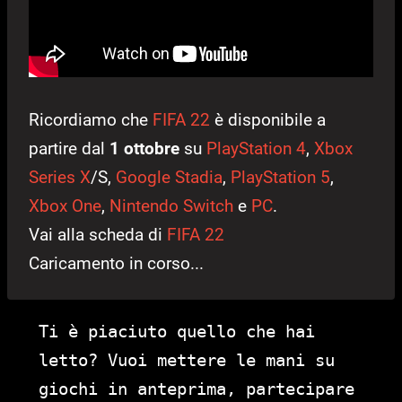
Ricordiamo che
FIFA 22
è disponibile a
partire dal
1 ottobre
su
PlayStation 4
,
Xbox
Series X
/S,
Google Stadia
,
PlayStation 5
,
Xbox One
,
Nintendo Switch
e
PC
.
Vai alla scheda di
FIFA 22
Caricamento in corso...
Ti è piaciuto quello che hai
letto? Vuoi mettere le mani su
giochi in anteprima, partecipare