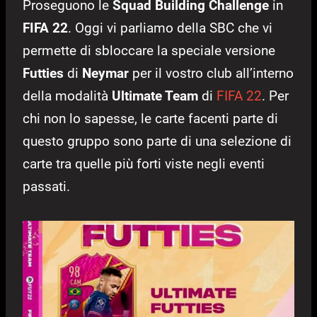
Proseguono le
Squad Building Challenge
in
FIFA 22
. Oggi vi parliamo della SBC che vi
permette di sbloccare la speciale versione
Futties
di
Neymar
per il vostro club all’interno
della modalità
Ultimate Team
di
FIFA 22
. Per
chi non lo sapesse, le carte facenti parte di
questo gruppo sono parte di una selezione di
carte tra quelle più forti viste negli eventi
passati.