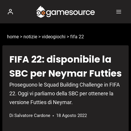
Salta
al
contenuto
home
>
notizie
>
videogiochi
>
fifa 22
FIFA 22: disponibile la
SBC per Neymar Futties
Proseguono le Squad Building Challenge in FIFA
22. Oggi vi parliamo della SBC per ottenere la
versione Futties di Neymar.
Di
Salvatore Cardone
18 Agosto 2022