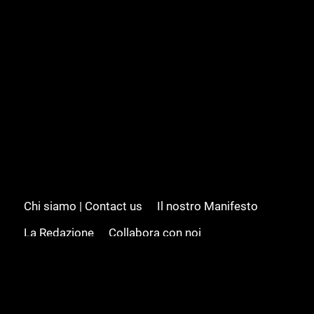
Chi siamo | Contact us
Il nostro Manifesto
La Redazione
Collabora con noi
Advertising/Pubblicità
Modifica il consenso
Cookie policy