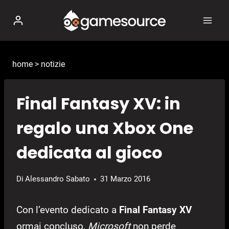
Salta
al
contenuto
home
>
notizie
Final Fantasy XV: in
regalo una Xbox One
dedicata al gioco
Di
Alessandro Sabato
31 Marzo 2016
Con l’evento dedicato a
Final Fantasy XV
ormai concluso,
Microsoft
non perde