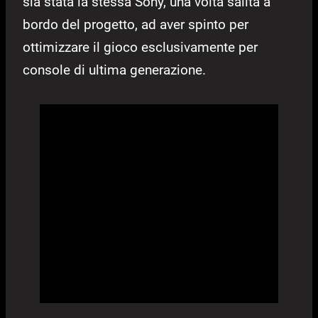
sia stata la stessa Sony, una volta salita a
bordo del progetto, ad aver spinto per
ottimizzare il gioco esclusivamente per
console di ultima generazione.