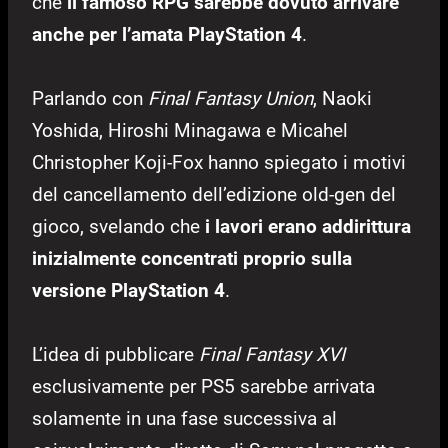
che
il famoso RPG sarebbe dovuto arrivare
anche per l’amata PlayStation 4
.
Parlando con
Final Fantasy Union
, Naoki
Yoshida, Hiroshi Minagawa e Micahel
Christopher Koji-Fox hanno spiegato i motivi
del cancellamento dell’edizione old-gen del
gioco, svelando che
i lavori erano addirittura
inizialmente concentrati proprio sulla
versione PlayStation 4
.
L’idea di pubblicare
Final Fantasy XVI
esclusivamente per PS5 sarebbe arrivata
solamente in una fase successiva al