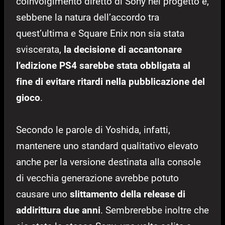
coinvolgimento diretto di Sony nel progetto e,
sebbene la natura dell’accordo tra
quest’ultima e Square Enix non sia stata
sviscerata,
la decisione di accantonare
l’edizione PS4 sarebbe stata obbligata al
fine di evitare ritardi nella pubblicazione del
gioco
.
Secondo le parole di Yoshida, infatti,
mantenere uno standard qualitativo elevato
anche per la versione destinata alla console
di vecchia generazione avrebbe potuto
causare uno
slittamento della release di
addirittura due anni
. Sembrerebbe inoltre che