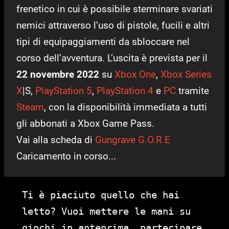
frenetico in cui è possibile sterminare svariati
nemici attraverso l’uso di pistole, fucili e altri
tipi di equipaggiamenti da sbloccare nel
corso dell’avventura. L’uscita è prevista per il
22 novembre 2022
su
Xbox One
,
Xbox Series
X
|S,
PlayStation 5
,
PlayStation 4
e
PC
tramite
Steam
, con la disponibilità immediata a tutti
gli abbonati a Xbox Game Pass.
Vai alla scheda di
Gungrave G.O.R.E
Caricamento in corso...
Ti è piaciuto quello che hai
letto? Vuoi mettere le mani su
giochi in anteprima, partecipare