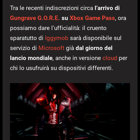
Tra le recenti indiscrezioni circa
l’arrivo di
Gungrave G.O.R.E.
su
Xbox Game Pass
, ora
possiamo dare l’ufficialità: il cruento
sparatutto di
Iggymob
sarà disponibile sul
servizio di
Microsoft
già
dal giorno del
lancio mondiale
, anche in versione
cloud
per
chi lo usufruirà su dispositivi differenti.