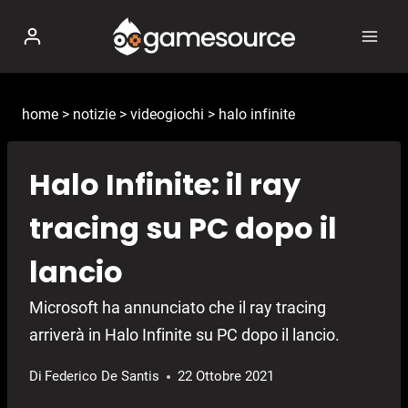
Salta
al
contenuto
home
>
notizie
>
videogiochi
>
halo infinite
Halo Infinite: il ray
tracing su PC dopo il
lancio
Microsoft ha annunciato che il ray tracing
arriverà in Halo Infinite su PC dopo il lancio.
Di
Federico De Santis
22 Ottobre 2021