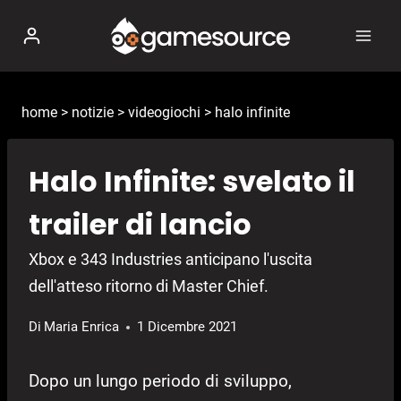
Salta
al
contenuto
home
>
notizie
>
videogiochi
>
halo infinite
Halo Infinite: svelato il
trailer di lancio
Xbox e 343 Industries anticipano l'uscita
dell'atteso ritorno di Master Chief.
Di
Maria Enrica
1 Dicembre 2021
Dopo un lungo periodo di sviluppo,