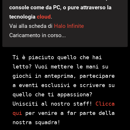
console come da PC, o pure attraverso la
tecnologia
cloud
.
Vai alla scheda di
Halo Infinite
Caricamento in corso...
Ti è piaciuto quello che hai
letto? Vuoi mettere le mani su
giochi in anteprima, partecipare
a eventi esclusivi e scrivere su
quello che ti appassiona?
Unisciti al nostro staff!
Clicca
qui
per venire a far parte della
nostra squadra!