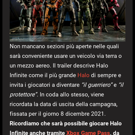
Non mancano sezioni più aperte nelle quali
sarà conveniente usare un veicolo via terra o
un mezzo aereo. Il trailer descrive Halo
Infinite come il più grande
Halo
di sempre e
invita i giocatori a diventare
“il guerriero”
e
“il
protettore”
. In coda allo stesso, viene
ricordata la data di uscita della campagna,
fissata per il giorno 8 dicembre 2021.
Ricordiamo che sarà possibile giocare Halo
Infinite anche tramite
Xbox Game Pass
, da