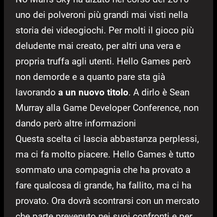
uno dei polveroni più grandi mai visti nella
storia dei videogiochi. Per molti il gioco più
deludente mai creato, per altri una vera e
propria truffa agli utenti. Hello Games però
non demorde e a quanto pare sta già
lavorando
a un nuovo titolo
. A dirlo è Sean
Murray alla Game Developer Conference, non
dando però altre informazioni
Questa scelta ci lascia abbastanza perplessi,
ma ci fa molto piacere. Hello Games è tutto
sommato una compagnia che ha provato a
fare qualcosa di grande, ha fallito, ma ci ha
provato. Ora dovrà scontrarsi con un mercato
che parte prevenuto nei suoi confronti e per