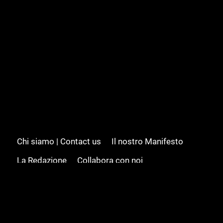
Chi siamo | Contact us
Il nostro Manifesto
La Redazione
Collabora con noi
Advertising/Pubblicità
Modifica il consenso
Cookie policy