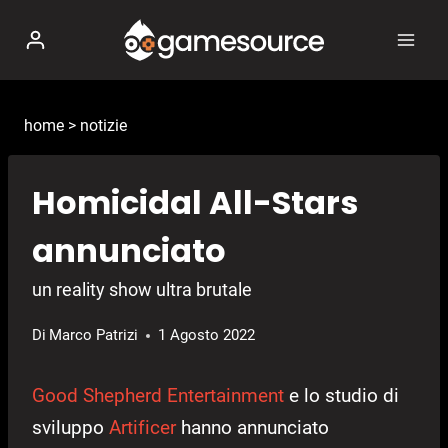
Salta
al
contenuto
home
>
notizie
Homicidal All-Stars
annunciato
un reality show ultra brutale
Di
Marco Patrizi
1 Agosto 2022
Good Shepherd Entertainment
e lo studio di
sviluppo
Artificer
hanno annunciato