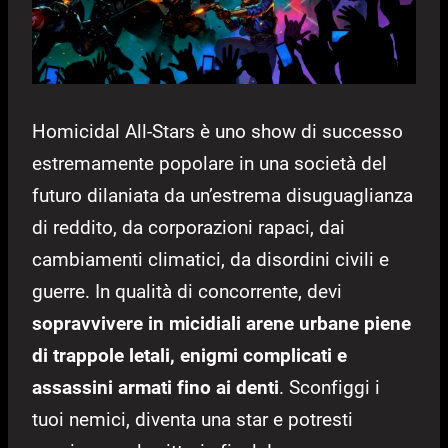
Homicidal All-Stars è uno show di successo
estremamente popolare in una società del
futuro dilaniata da un’estrema disuguaglianza
di reddito, da corporazioni rapaci, dai
cambiamenti climatici, da disordini civili e
guerre. In qualità di concorrente, devi
sopravvivere in micidiali arene urbane piene
di trappole letali, enigmi complicati e
assassini armati fino ai denti
. Sconfiggi i
tuoi nemici, diventa una star e potresti