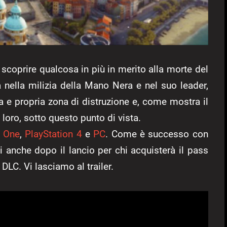
 scoprire qualcosa in più in merito alla morte del
à nella milizia della Mano Nera e nel suo leader,
a e propria zona di distruzione e, come mostra il
a loro, sotto questo punto di vista.
 One
,
PlayStation 4
e
PC
. Come è successo con
i anche dopo il lancio per chi acquisterà il pass
 DLC. Vi lasciamo al trailer.