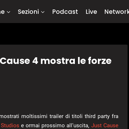
me
Sezioni
Podcast
Live
Networ
t Cause 4 mostra le forze
mostrati moltissimi trailer di titoli third party fra
 Studios
e ormai prossimo all’uscita,
Just Cause