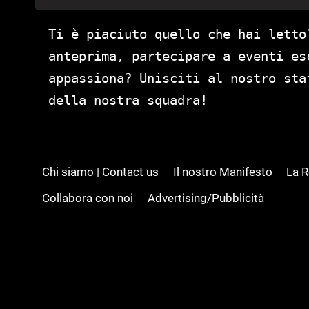
Ti è piaciuto quello che hai letto
anteprima, partecipare a eventi es
appassiona? Unisciti al nostro st
della nostra squadra!
Chi siamo | Contact us
Il nostro Manifesto
La 
Collabora con noi
Advertising/Pubblicità