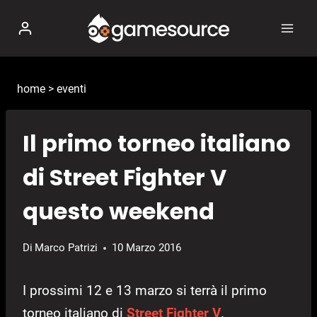
Salta
al
contenuto
home
>
eventi
Il primo torneo italiano
di Street Fighter V
questo weekend
Di
Marco Patrizi
10 Marzo 2016
I prossimi 12 e 13 marzo si terrà il primo
torneo italiano di
Street Fighter V
.