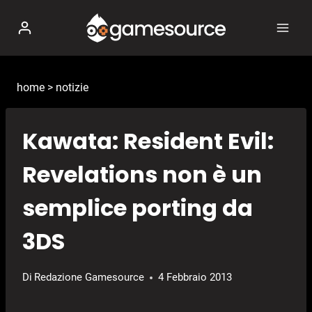
Salta
al
contenuto
home
>
notizie
Kawata: Resident Evil:
Revelations non è un
semplice porting da
3DS
Di
Redazione Gamesource
4 Febbraio 2013