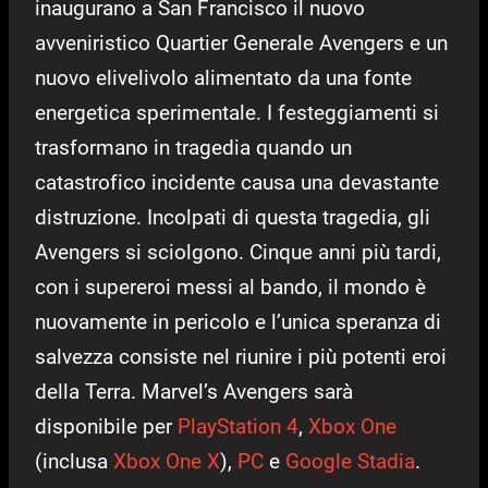
inaugurano a San Francisco il nuovo
avveniristico Quartier Generale Avengers e un
nuovo elivelivolo alimentato da una fonte
energetica sperimentale. I festeggiamenti si
trasformano in tragedia quando un
catastrofico incidente causa una devastante
distruzione. Incolpati di questa tragedia, gli
Avengers si sciolgono. Cinque anni più tardi,
con i supereroi messi al bando, il mondo è
nuovamente in pericolo e l’unica speranza di
salvezza consiste nel riunire i più potenti eroi
della Terra. Marvel’s Avengers sarà
disponibile per
PlayStation 4
,
Xbox One
(inclusa
Xbox One X
),
PC
e
Google Stadia
.