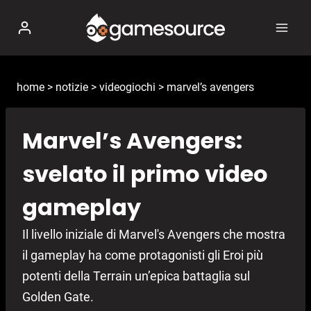
Salta
al
contenuto
home
>
notizie
>
videogiochi
>
marvel’s avengers
Marvel’s Avengers:
svelato il primo video
gameplay
Il livello iniziale di Marvel's Avengers che mostra
il gameplay ha come protagonisti gli Eroi più
potenti della Terrain un’epica battaglia sul
Golden Gate.