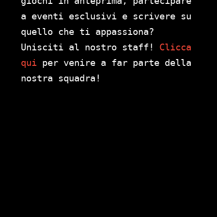
giochi in anteprima, partecipare
a eventi esclusivi e scrivere su
quello che ti appassiona?
Unisciti al nostro staff!
Clicca
qui
per venire a far parte della
nostra squadra!