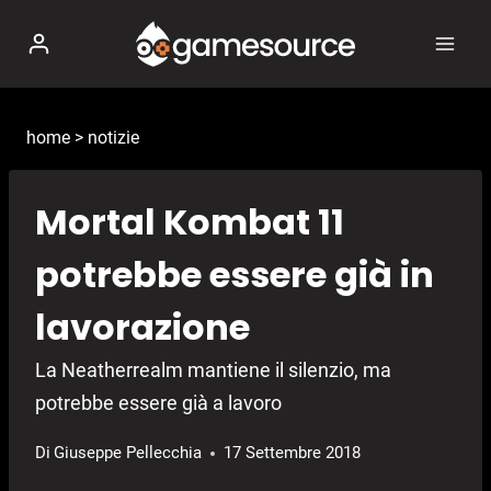
Salta
al
contenuto
home
>
notizie
Mortal Kombat 11
potrebbe essere già in
lavorazione
La Neatherrealm mantiene il silenzio, ma
potrebbe essere già a lavoro
Di
Giuseppe Pellecchia
17 Settembre 2018