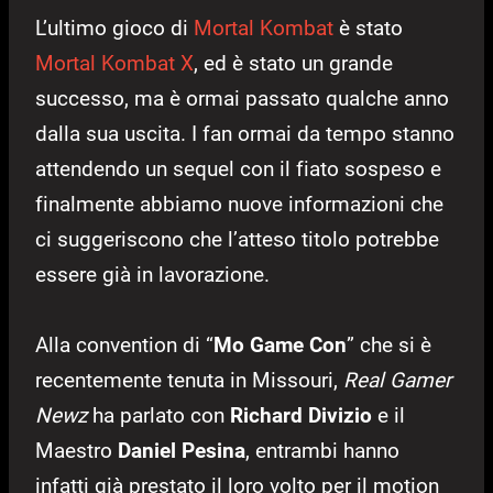
L’ultimo gioco di
Mortal Kombat
è stato
Mortal Kombat X
, ed è stato un grande
successo, ma è ormai passato qualche anno
dalla sua uscita. I fan ormai da tempo stanno
attendendo un sequel con il fiato sospeso e
finalmente abbiamo nuove informazioni che
ci suggeriscono che l’atteso titolo potrebbe
essere già in lavorazione.
Alla convention di “
Mo Game Con
” che si è
recentemente tenuta in Missouri,
Real Gamer
Newz
ha parlato con
Richard Divizio
e il
Maestro
Daniel Pesina
, entrambi hanno
infatti già prestato il loro volto per il motion