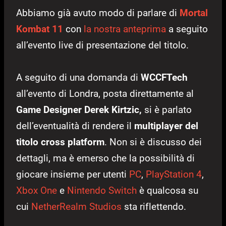
Abbiamo già avuto modo di parlare di
Mortal
Kombat 11
con
la nostra anteprima
a seguito
all’evento live di presentazione del titolo.
A seguito di una domanda di
WCCFTech
all’evento di Londra, posta direttamente al
Game Designer Derek Kirtzic,
si è parlato
dell’eventualità di rendere il
multiplayer del
titolo cross platform
. Non si è discusso dei
dettagli, ma è emerso che la possibilità di
giocare insieme per utenti
PC
,
PlayStation 4
,
Xbox One
e
Nintendo Switch
è qualcosa su
cui
NetherRealm Studios
sta riflettendo.