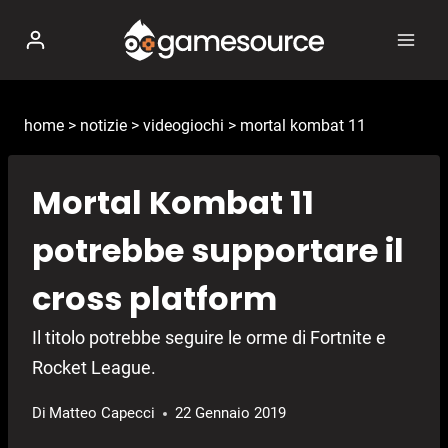
Salta
al
contenuto
home
>
notizie
>
videogiochi
>
mortal kombat 11
Mortal Kombat 11
potrebbe supportare il
cross platform
Il titolo potrebbe seguire le orme di Fortnite e
Rocket League.
Di
Matteo Capecci
22 Gennaio 2019