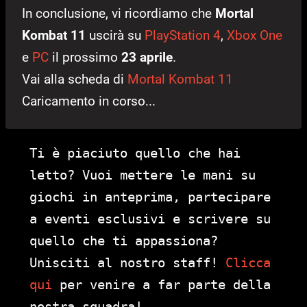
In conclusione, vi ricordiamo che
Mortal
Kombat 11
uscirà su
PlayStation 4
,
Xbox One
e
PC
il prossimo
23 aprile
.
Vai alla scheda di
Mortal Kombat 11
Caricamento in corso...
Ti è piaciuto quello che hai
letto? Vuoi mettere le mani su
giochi in anteprima, partecipare
a eventi esclusivi e scrivere su
quello che ti appassiona?
Unisciti al nostro staff!
Clicca
qui
per venire a far parte della
nostra squadra!