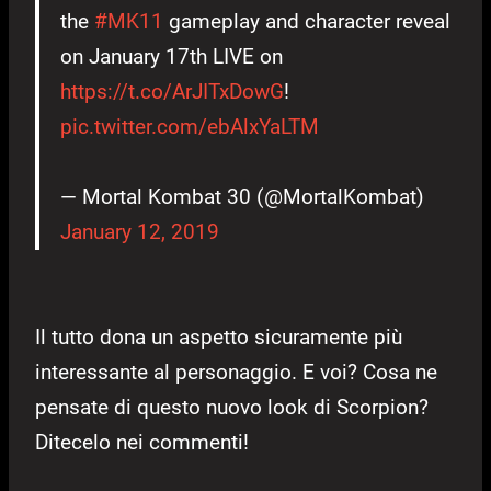
the
#MK11
gameplay and character reveal
on January 17th LIVE on
https://t.co/ArJITxDowG
!
pic.twitter.com/ebAlxYaLTM
— Mortal Kombat 30 (@MortalKombat)
January 12, 2019
Il tutto dona un aspetto sicuramente più
interessante al personaggio. E voi? Cosa ne
pensate di questo nuovo look di Scorpion?
Ditecelo nei commenti!