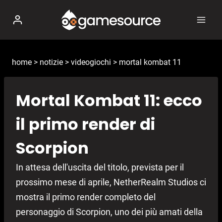
Salta
al
contenuto
home
>
notizie
>
videogiochi
>
mortal kombat 11
Mortal Kombat 11: ecco
il primo render di
Scorpion
In attesa dell'uscita del titolo, prevista per il
prossimo mese di aprile, NetherRealm Studios ci
mostra il primo render completo del
personaggio di Scorpion, uno dei più amati della