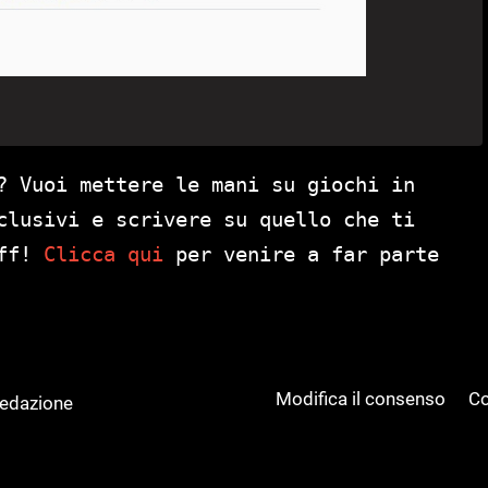
? Vuoi mettere le mani su giochi in
clusivi e scrivere su quello che ti
aff!
Clicca qui
per venire a far parte
Modifica il consenso
Co
Redazione