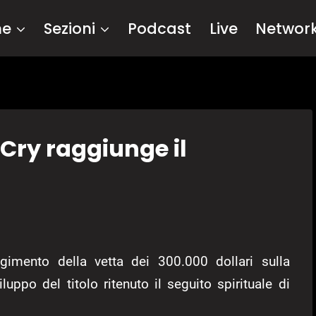
me
Sezioni
Podcast
Live
Networ
tCry raggiunge il
gimento della vetta dei 300.000 dollari sulla
uppo del titolo ritenuto il seguito spirituale di