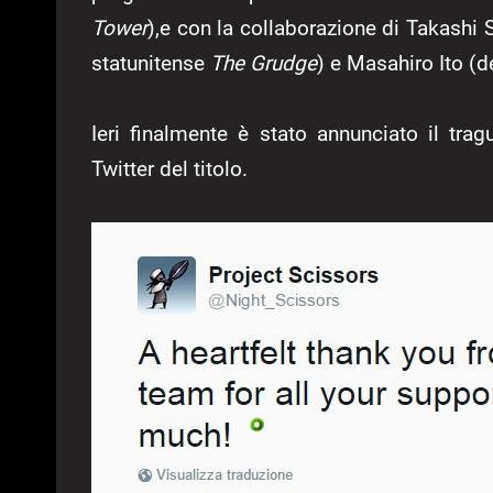
Tower
),e con la collaborazione di Takashi 
statunitense
The Grudge
) e Masahiro Ito (d
Ieri finalmente è stato annunciato il tra
Twitter del titolo.