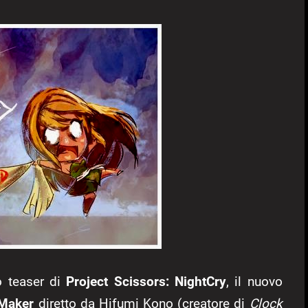
o teaser di
Project Scissors: NightCry
, il nuovo
Maker
diretto da Hifumi Kono (creatore di
Clock