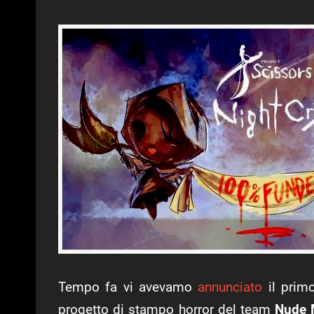
Tempo fa vi avevamo
annunciato
il prim
progetto di stampo horror del team
Nude 