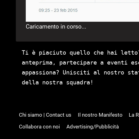
Caricamento in corso...
Ti è piaciuto quello che hai letto
anteprima, partecipare a eventi es
appassiona? Unisciti al nostro st
della nostra squadra!
Chi siamo | Contact us
Il nostro Manifesto
La 
Collabora con noi
Advertising/Pubblicità