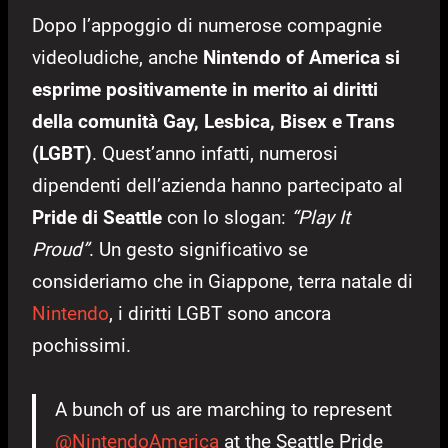
Dopo l’appoggio di numerose compagnie
videoludiche, anche
Nintendo of America si
esprime positivamente in merito ai diritti
della comunità Gay, Lesbica, Bisex e Trans
(LGBT)
. Quest’anno infatti, numerosi
dipendenti dell’azienda hanno partecipato al
Pride di Seattle
con lo slogan:
“Play It
Proud”
. Un gesto significativo se
consideriamo che in Giappone, terra natale di
Nintendo
, i diritti LGBT sono ancora
pochissimi.
A bunch of us are marching to represent
@NintendoAmerica
at the Seattle Pride