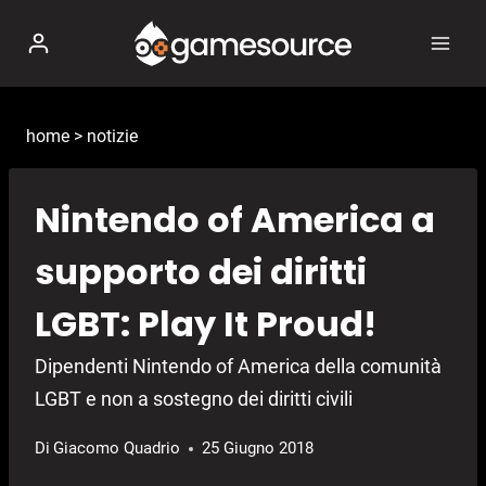
Salta
al
contenuto
home
>
notizie
Nintendo of America a
supporto dei diritti
LGBT: Play It Proud!
Dipendenti Nintendo of America della comunità
LGBT e non a sostegno dei diritti civili
Di
Giacomo Quadrio
25 Giugno 2018