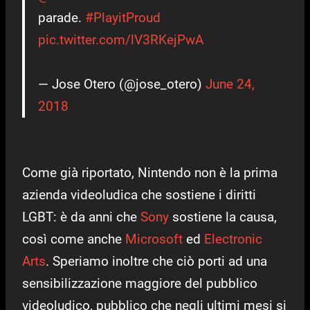
parade.
#PlayitProud
pic.twitter.com/lV3RKejPwA
— Jose Otero (@jose_otero)
June 24,
2018
Come già riportato, Nintendo non è la prima
azienda videoludica che sostiene i diritti
LGBT: è da anni che
Sony
sostiene la causa,
così come anche
Microsoft
ed
Electronic
Arts
. Speriamo inoltre che ciò porti ad una
sensibilizzazione maggiore del pubblico
videoludico, pubblico che negli ultimi mesi si