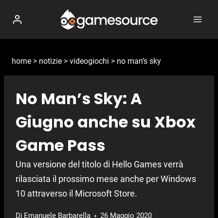
Salta
al
contenuto
home
>
notizie
>
videogiochi
>
no man’s sky
No Man’s Sky: A
Giugno anche su Xbox
Game Pass
Una versione del titolo di Hello Games verrà
rilasciata il prossimo mese anche per Windows
10 attraverso il Microsoft Store.
Di
Emanuele Barbarella
26 Maggio 2020