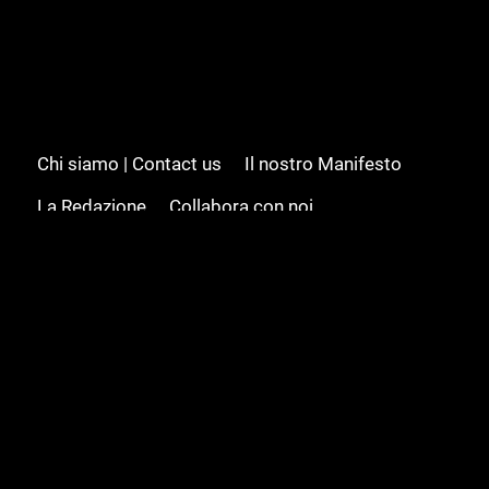
Chi siamo | Contact us
Il nostro Manifesto
La Redazione
Collabora con noi
Advertising/Pubblicità
Modifica il consenso
Cookie policy
Privacy policy
Feed RSS
Sitemap