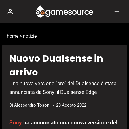
Salta
al
contenuto
home
>
notizie
Nuovo Dualsense in
arrivo
Una nuova versione "pro" del Dualsense è stata
annunciata da Sony: il Dualsense Edge
Di
Alessandro Tosoni
23 Agosto 2022
Sony
ha annunciato una nuova versione del