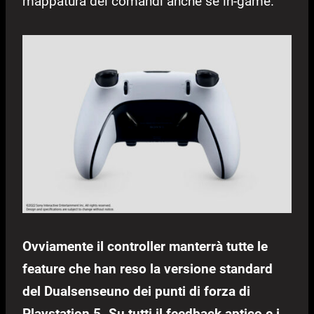
mappatura dei comandi anche se in-game.
Ovviamente il controller manterrà tutte le
feature che han reso la versione standard
del Dualsenseuno dei punti di forza di
Playstation 5. Su tutti il feedback aptico e i