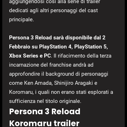
aggiungendosi così alla serie di trailer
dedicati agli altri personaggi del cast
principale.
Persona 3 Reload sarà disponibile dal 2
Febbraio su PlayStation 4, PlayStation 5,
Xbox Series e PC
. Il rifacimento della terza
incarnazione del franchise andrà ad
approfondire il background di personaggi
come Ken Amada, Shinijiro Aragaki e
Koromaru, i quali non erano stati esplorati a
sufficienza nel titolo originale.
Persona 3 Reload
Koromaru trailer