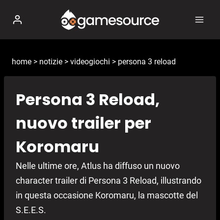
Salta
al
contenuto
home
>
notizie
>
videogiochi
>
persona 3 reload
Persona 3 Reload,
nuovo trailer per
Koromaru
Nelle ultime ore, Atlus ha diffuso un nuovo
character trailer di Persona 3 Reload, illustrando
in questa occasione Koromaru, la mascotte del
S.E.E.S.