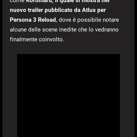
come
Koromaru, il quale si mostra nel
nuovo trailer pubblicato da Atlus per
Persona 3 Reload
, dove è possibile notare
alcune delle scene inedite che lo vedranno
finalmente coinvolto.