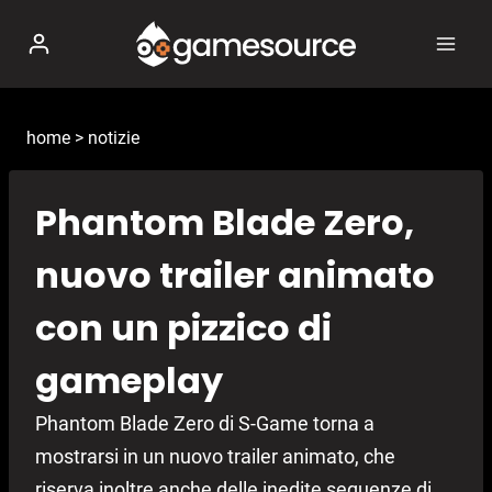
Salta
al
contenuto
home
>
notizie
Phantom Blade Zero,
nuovo trailer animato
con un pizzico di
gameplay
Phantom Blade Zero di S-Game torna a
mostrarsi in un nuovo trailer animato, che
riserva inoltre anche delle inedite sequenze di