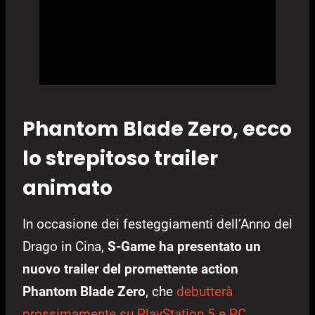
Phantom Blade Zero, ecco
lo strepitoso trailer
animato
In occasione dei festeggiamenti dell’Anno del
Drago in Cina,
S-Game ha presentato un
nuovo trailer del promettente action
Phantom Blade Zero
, che
debutterà
prossimamente su PlayStation 5 e PC
.