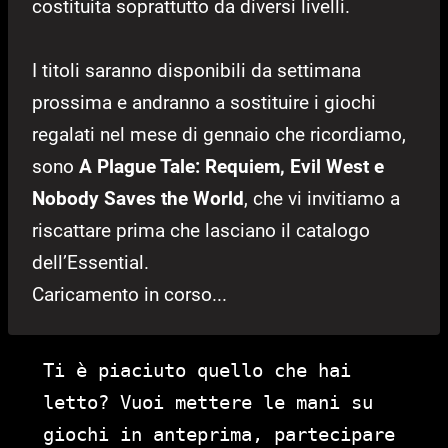
costituita soprattutto da diversi livelli.
I titoli saranno disponibili da settimana
prossima e andranno a sostituire i giochi
regalati nel mese di gennaio che ricordiamo,
sono
A Plague Tale: Requiem, Evil West e
Nobody Saves the World
, che vi invitiamo a
riscattare prima che lasciano il catalogo
dell’Essential.
Caricamento in corso...
Ti è piaciuto quello che hai
letto? Vuoi mettere le mani su
giochi in anteprima, partecipare