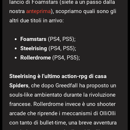
lancio di Foamstars (siete a un passo dalla
nostra
anteprima
), scopriamo quali sono gli
altri due titoli in arrivo:
Foamstars
(PS4, PS5);
Steelrising
(PS4, PS5);
Rollerdrome
(PS4, PS5);
Steelrising è l’ultimo action-rpg di casa
Spiders
, che dopo Greedfall ha proposto un
souls-like ambientato durante la rivoluzione
francese. Rollerdrome invece è uno shooter
arcade che riprende i meccanismi di OlliOlli
con tanto di bullet-time, una breve avventura