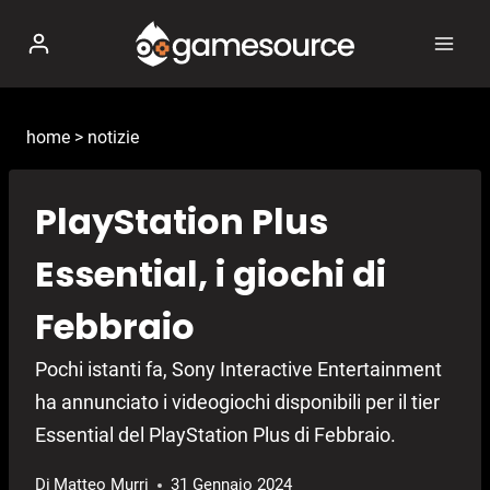
Salta
al
contenuto
home
>
notizie
PlayStation Plus
Essential, i giochi di
Febbraio
Pochi istanti fa, Sony Interactive Entertainment
ha annunciato i videogiochi disponibili per il tier
Essential del PlayStation Plus di Febbraio.
Di
Matteo Murri
31 Gennaio 2024