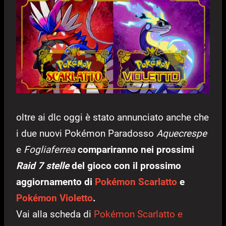
oltre ai dlc oggi è stato annunciato anche che
i due nuovi Pokémon Paradosso
Aquecrespe
e
Fogliaferrea
compariranno nei prossimi
Raid 7 stelle
del gioco con il prossimo
aggiornamento di
Pokémon Scarlatto
e
Pokémon Violetto
.
Vai alla scheda di
Pokémon Scarlatto e