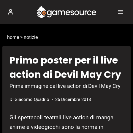
Salta
al
contenuto
home
>
notizie
Primo poster per il live
action di Devil May Cry
Prima immagine dal live action di Devil May Cry
Di
Giacomo Quadrio
26 Dicembre 2018
Gli spettacoli teatrali live action di manga,
anime e videogiochi sono la norma in