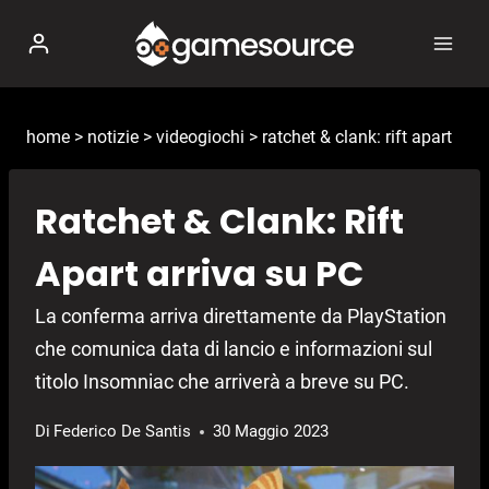
Salta
al
contenuto
home
>
notizie
>
videogiochi
>
ratchet & clank: rift apart
Ratchet & Clank: Rift
Apart arriva su PC
La conferma arriva direttamente da PlayStation
che comunica data di lancio e informazioni sul
titolo Insomniac che arriverà a breve su PC.
Di
Federico De Santis
30 Maggio 2023