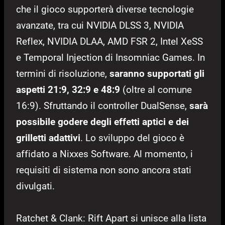
che il gioco supporterà diverse tecnologie
avanzate, tra cui NVIDIA DLSS 3, NVIDIA
Reflex, NVIDIA DLAA, AMD FSR 2, Intel XeSS
e Temporal Injection di Insomniac Games. In
termini di risoluzione,
saranno supportati gli
aspetti 21:9, 32:9 e 48:9
(oltre al comune
16:9). Sfruttando il controller DualSense,
sarà
possibile godere degli effetti aptici e dei
grilletti adattivi
. Lo sviluppo del gioco è
affidato a Nixxes Software. Al momento, i
requisiti di sistema non sono ancora stati
divulgati.
Ratchet & Clank: Rift Apart si unisce alla lista