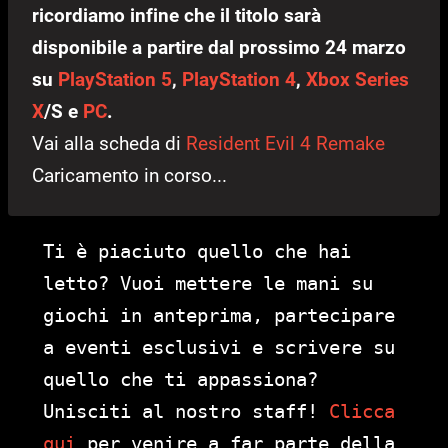
ricordiamo infine che il titolo sarà
disponibile a partire dal prossimo 24 marzo
su
PlayStation 5
,
PlayStation 4
,
Xbox Series
X
/S e
PC
.
Vai alla scheda di
Resident Evil 4 Remake
Caricamento in corso...
Ti è piaciuto quello che hai
letto? Vuoi mettere le mani su
giochi in anteprima, partecipare
a eventi esclusivi e scrivere su
quello che ti appassiona?
Unisciti al nostro staff!
Clicca
qui
per venire a far parte della