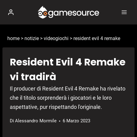
Salta
al
contenuto
home
>
notizie
>
videogiochi
>
resident evil 4 remake
Resident Evil 4 Remake
vi tradirà
Il producer di Resident Evil 4 Remake ha rivelato
che il titolo sorprenderà i giocatori e le loro
aspettative, pur rispettando l'originale.
Di
Alessandro Mormile
6 Marzo 2023