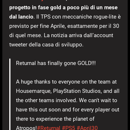
progetto in fase gold a poco più di un mese
dal lancio
. Il TPS con meccaniche rogue-lite è
previsto per fine Aprile, esattamente per il 30
di quel mese. La notizia arriva dall’account
tweeter della casa di sviluppo.
Returnal has finally gone GOLD!!!
A huge thanks to everyone on the team at
Housemarque, PlayStation Studios, and all
the other teams involved. We can't wait to
have this out soon and for every player out
there to experience the planet of
Atropos!
#Returnal
#PS5
#April30