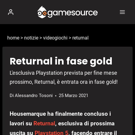
Salta
al
contenuto
home
>
notizie
>
videogiochi
>
returnal
Returnal in fase gold
L'esclusiva Playstation prevista per fine mese
prossimo, Returnal, è entrata ora in fase gold!
Di
Alessandro Tosoni
25 Marzo 2021
Housemarque ha finalmente concluso i
lavori su
Returnal
, esclusiva di prossima
uscita su
Playstation 5
, facendo entrare il