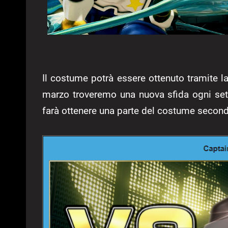
Il costume potrà essere ottenuto tramite l
marzo troveremo una nuova sfida ogni setti
farà ottenere una parte del costume seco