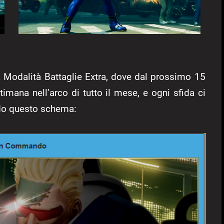
a Modalità Battaglie Extra, dove dal prossimo 15
mana nell’arco di tutto il mese, e ogni sfida ci
ndo questo schema: