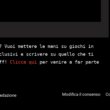
? Vuoi mettere le mani su giochi in
clusivi e scrivere su quello che ti
aff!
Clicca qui
per venire a far parte
Modifica il consenso
Co
Redazione