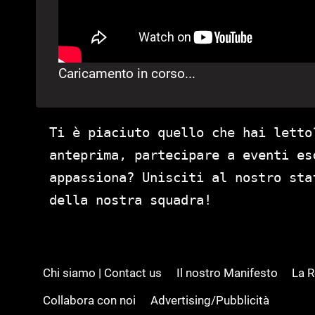
Caricamento in corso...
Ti è piaciuto quello che hai letto
anteprima, partecipare a eventi es
appassiona? Unisciti al nostro st
della nostra squadra!
Chi siamo | Contact us
Il nostro Manifesto
La 
Collabora con noi
Advertising/Pubblicità