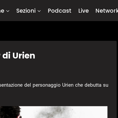
me
Sezioni
Podcast
Live
Networ
r di Urien
sentazione del personaggio Urien che debutta su