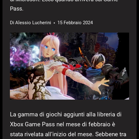
Pass.
Di
Alessio Lucherini
15 Febbraio 2024
La gamma di giochi aggiunti alla libreria di
Xbox Game Pass nel mese di febbraio è
stata rivelata all’inizio del mese. Sebbene tra