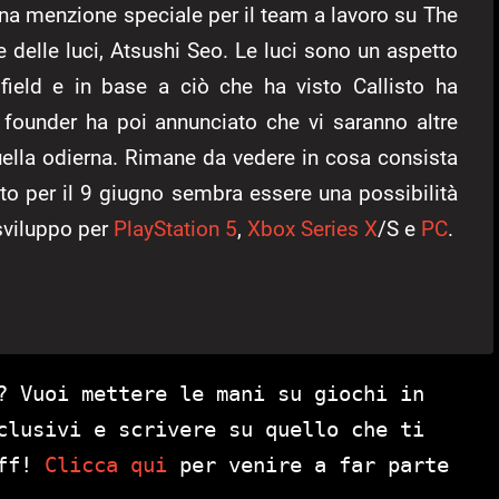
 una menzione speciale per il team a lavoro su The
re delle luci, Atsushi Seo. Le luci sono un aspetto
ofield e in base a ciò che ha visto Callisto ha
l founder ha poi annunciato che vi saranno altre
uella odierna. Rimane da vedere in cosa consista
to per il 9 giugno sembra essere una possibilità
 sviluppo per
PlayStation 5
,
Xbox Series X
/S e
PC
.
? Vuoi mettere le mani su giochi in
clusivi e scrivere su quello che ti
aff!
Clicca qui
per venire a far parte