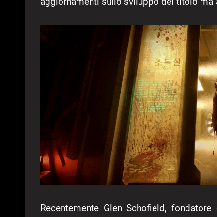
aggiornamenti sullo sviluppo del titolo ma 
Recentemente Glen Schofield, fondatore e