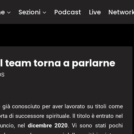
me
Sezioni
Podcast
Live
Networ
 il team torna a parlarne
DS
 già conosciuto per aver lavorato su titoli come
ta di successore spirituale. Il titolo è entrato nel
nuncio, nel
dicembre 2020
. Vi sono stati pochi