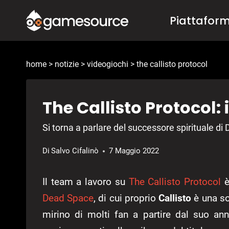
Salta
Piattafor
al
contenuto
home
>
notizie
>
videogiochi
>
the callisto protocol
The Callisto Protocol:
Si torna a parlare del successore spirituale di 
Di
Salvo Cifalinò
7 Maggio 2022
Il team a lavoro su
The Callisto Protocol
è
Dead Space
, di cui proprio
Callisto
è una sor
mirino di molti fan a partire dal suo an