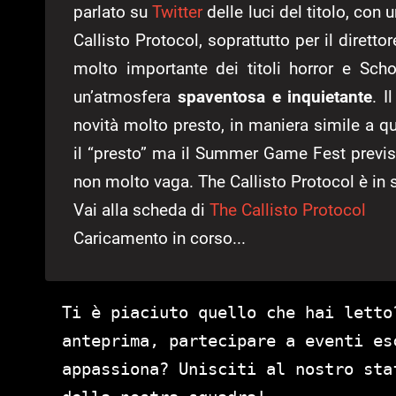
parlato su
Twitter
delle luci del titolo, con
Callisto Protocol, soprattutto per il diretto
molto importante dei titoli horror e Sch
un’atmosfera
spaventosa e inquietante
. I
novità molto presto, in maniera simile a q
il “presto” ma il Summer Game Fest previs
non molto vaga. The Callisto Protocol è in
Vai alla scheda di
The Callisto Protocol
Caricamento in corso...
Ti è piaciuto quello che hai letto
anteprima, partecipare a eventi es
appassiona? Unisciti al nostro st