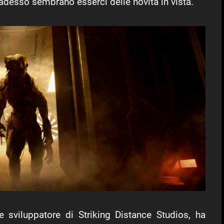
adesso sembrano esserci delle novità in vista.
 sviluppatore di Striking Distance Studios, ha