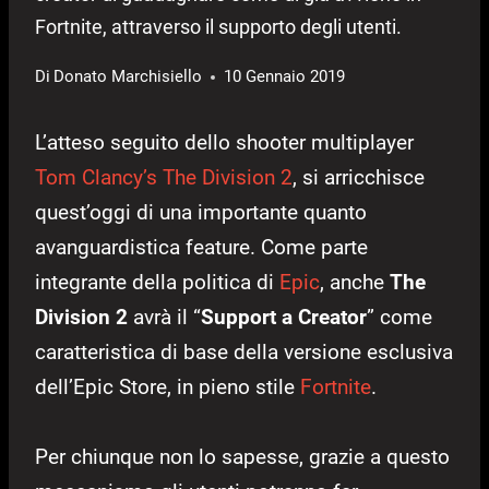
Fortnite, attraverso il supporto degli utenti.
Di
Donato Marchisiello
10 Gennaio 2019
L’atteso seguito dello shooter multiplayer
Tom Clancy’s The Division 2
, si arricchisce
quest’oggi di una importante quanto
avanguardistica feature. Come parte
integrante della politica di
Epic
, anche
The
Division 2
avrà il “
Support a Creator
” come
caratteristica di base della versione esclusiva
dell’Epic Store, in pieno stile
Fortnite
.
Per chiunque non lo sapesse, grazie a questo