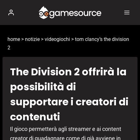
Salta
al
contenuto
home
>
notizie
>
videogiochi
>
tom clancy’s the division
2
The Division 2 offrirà la
possibilità di
supportare i creatori di
contenuti
Il gioco permetterà agli streamer e ai content
creator di guadagnare come di già avviene in