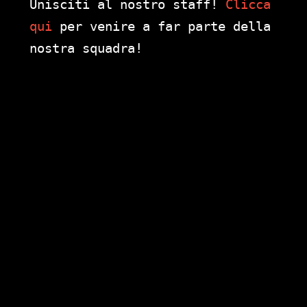
Unisciti al nostro staff!
Clicca
qui
per venire a far parte della
nostra squadra!