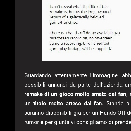
Guardando attentamente l’immagine, abbi
possibili annunci da parte dell’azienda 
remake di un gioco molto amato dai fan, 
un titolo molto atteso dai fan.
Stando a 
saranno disponibili già per un Hands Off d
rumor e per giunta vi consigliamo di prender