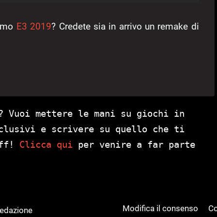
simo
E3 2019
? Credete sia in arrivo un remake di
? Vuoi mettere le mani su giochi in
clusivi e scrivere su quello che ti
aff!
Clicca qui
per venire a far parte
Modifica il consenso
Co
Redazione