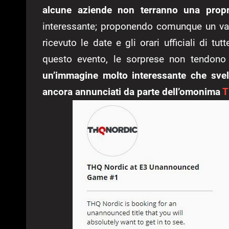
alcune aziende non terranno una propr
interessante; proponendo comunque un vast
ricevuto le date e gli orari ufficiali di 
questo evento, le sorprese non tendono
un’immagine molto interessante che svela
ancora annunciati da parte dell’omonima
T