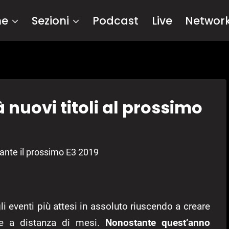
me
Sezioni
Podcast
Live
Networ
nuovi titoli al prossimo
rante il prossimo E3 2019
i eventi più attesi in assoluto riuscendo a creare
he a distanza di mesi.
Nonostante quest’anno