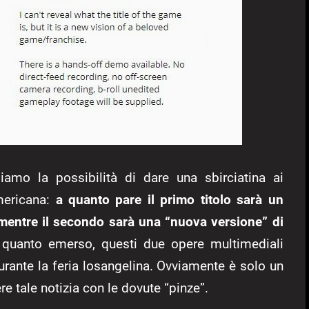
amo la possibilità di dare una sbirciatina ai
americana:
a quanto pare il primo titolo sarà un
mentre il secondo sarà una “nuova versione” di
quanto emerso, questi due opere multimediali
urante la feria losangelina. Ovviamente è solo un
e tale notizia con le dovute “pinze”.