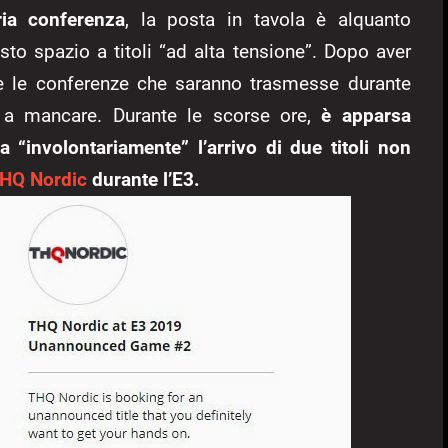
ia conferenza
, la posta in tavola è alquanto
o spazio a titoli “ad alta tensione”. Dopo aver
tutte le conferenze che saranno trasmesse durante
 a mancare. Durante le scorse ore,
è apparsa
 “involontariamente” l’arrivo di due titoli non
HQ Nordic
durante l’E3.