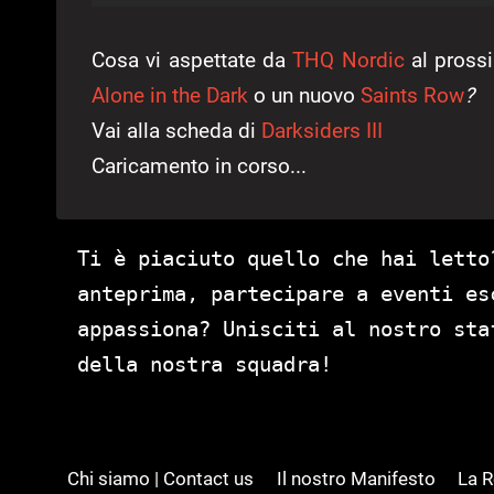
Cosa vi aspettate da
THQ Nordic
al pros
Alone in the Dark
o un nuovo
Saints Row
?
Vai alla scheda di
Darksiders III
Caricamento in corso...
Ti è piaciuto quello che hai letto
anteprima, partecipare a eventi es
appassiona? Unisciti al nostro st
della nostra squadra!
Chi siamo | Contact us
Il nostro Manifesto
La 