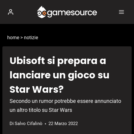
Salta
al
contenuto
home
>
notizie
Ubisoft si prepara a
lanciare un gioco su
Star Wars?
Secondo un rumor potrebbe essere annunciato
un altro titolo su Star Wars
Di
Salvo Cifalinò
22 Marzo 2022