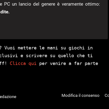
one PC un lancio del genere è veramente ottimo:
dite.
? Vuoi mettere le mani su giochi in
clusivi e scrivere su quello che ti
aff!
Clicca qui
per venire a far parte
Modifica il consenso
Co
Redazione