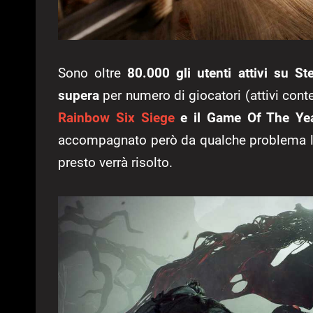
Sono oltre
80.000 gli utenti attivi su S
supera
per numero di giocatori (attivi co
Rainbow Six Siege
e il Game Of The Ye
accompagnato però da qualche problema l
presto verrà risolto.