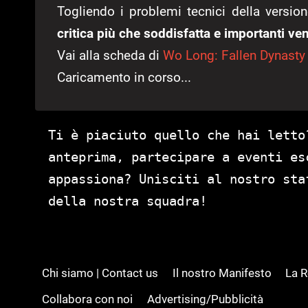
Togliendo i problemi tecnici della versi
critica più che soddisfatta e importanti ven
Vai alla scheda di
Wo Long: Fallen Dynasty
Caricamento in corso...
Ti è piaciuto quello che hai letto
anteprima, partecipare a eventi es
appassiona? Unisciti al nostro st
della nostra squadra!
Chi siamo | Contact us
Il nostro Manifesto
La 
Collabora con noi
Advertising/Pubblicità